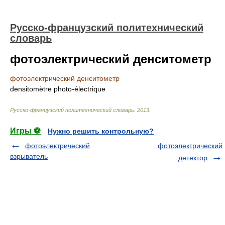
Русско-французский политехнический
словарь
фотоэлектрический денситометр
фотоэлектрический денситометр
densitomètre photo-électrique
Русско-французский политехнический словарь
.
2013
.
Игры ⚽
Нужно решить контрольную?
фотоэлектрический
фотоэлектрический
взрыватель
детектор