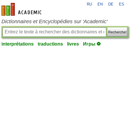
RU
EN
DE
ES
fr-academic.com
Dictionnaires et Encyclopédies sur 'Academic'
Recherche!
interprétations
traductions
livres
Игры ⚽